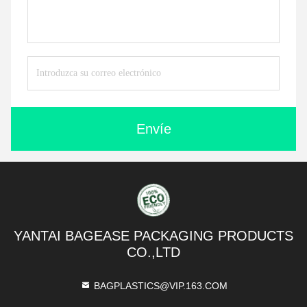
Envíe
YANTAI BAGEASE PACKAGING PRODUCTS
CO.,LTD
BAGPLASTICS@VIP.163.COM