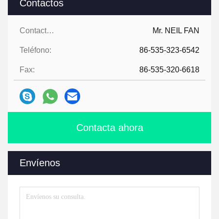
Contactos
Contactos:
Mr. NEIL FAN
Teléfono:
86-535-323-6542
Fax:
86-535-320-6618
Contacta ahora
Envíenos