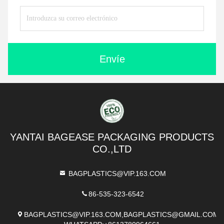
Envíe
YANTAI BAGEASE PACKAGING PRODUCTS
CO.,LTD
BAGPLASTICS@VIP.163.COM
86-535-323-6542
BAGPLASTICS@VIP.163.COM,BAGPLASTICS@GMAIL.COM