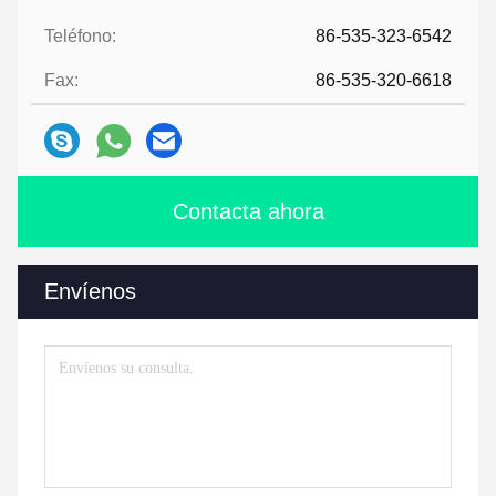
Teléfono:
86-535-323-6542
Fax:
86-535-320-6618
Contacta ahora
Envíenos