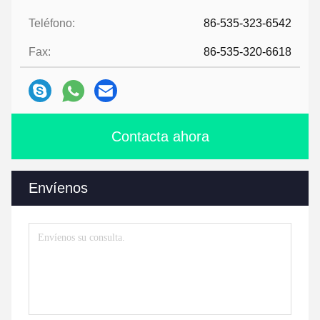
Teléfono:
86-535-323-6542
Fax:
86-535-320-6618
Contacta ahora
Envíenos