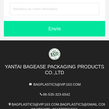
Envíe
YANTAI BAGEASE PACKAGING PRODUCTS
CO.,LTD
BAGPLASTICS@VIP.163.COM
86-535-323-6542
BAGPLASTICS@VIP.163.COM,BAGPLASTICS@GMAIL.COM