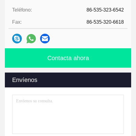
Teléfono:
86-535-323-6542
Fax:
86-535-320-6618
Contacta ahora
Envíenos