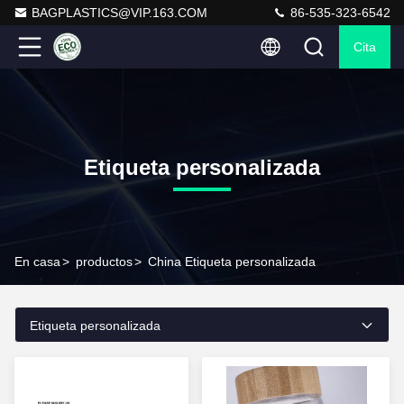
BAGPLASTICS@VIP.163.COM
86-535-323-6542
Cita
Etiqueta personalizada
En casa
>
productos
>
China Etiqueta personalizada
Etiqueta personalizada