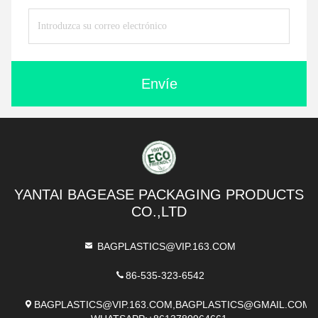
Envíe
YANTAI BAGEASE PACKAGING PRODUCTS
CO.,LTD
BAGPLASTICS@VIP.163.COM
86-535-323-6542
BAGPLASTICS@VIP.163.COM,BAGPLASTICS@GMAIL.COM