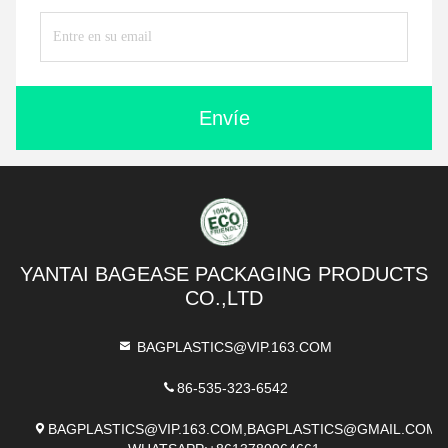
Envíe
YANTAI BAGEASE PACKAGING PRODUCTS
CO.,LTD
BAGPLASTICS@VIP.163.COM
86-535-323-6542
BAGPLASTICS@VIP.163.COM,BAGPLASTICS@GMAIL.COM