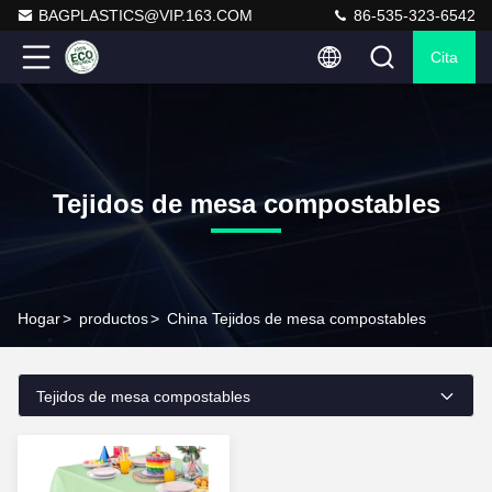
BAGPLASTICS@VIP.163.COM
86-535-323-6542
Cita
Tejidos de mesa compostables
Hogar
>
productos
>
China Tejidos de mesa compostables
Tejidos de mesa compostables