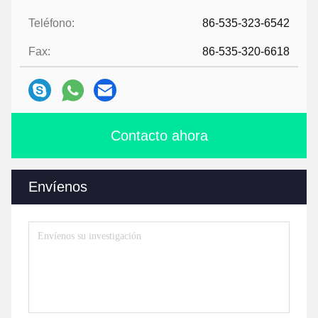
Teléfono:
86-535-323-6542
Fax:
86-535-320-6618
Contacto ahora
Envíenos