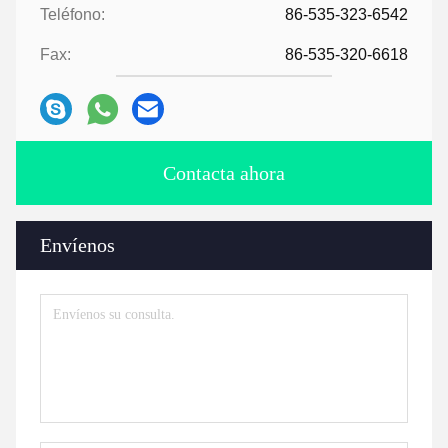
Teléfono:
86-535-323-6542
Fax:
86-535-320-6618
Contacta ahora
Envíenos