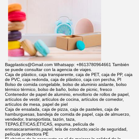
Bagplastics@Gmail.com Whatsapp: +8613780964661 También
se puede consultar con la agencia de viajes.
Caja de plástico, caja transparente, caja de PET, caja de PP, caja
de PVC, caja redonda, caja de plástico, caja con percha, PI
Bolso de comida congelable, bolso de aluminio aislante, bolso
térmico térmico, bolso de baño, bolso de picnic, fresco
Contenedor de papel de aluminio, envoltorio de rollos de papel,
artículos de vestir, artículos de cocina, artículos de comedor,
artículos de mesa, papel de piel
Caja de ensalada, caja de pizza, caja de pasteles, caja de
hamburguesas, bandeja de comida de papel, caja de almuerzo,
vendedor, transportista, tazón, taza,
TEPAS,ÉTICAS,ÉTICAS, espuma, película de
enmascaramiento,papel, tela de conducto,vacío de seguridad,
película protectora PE