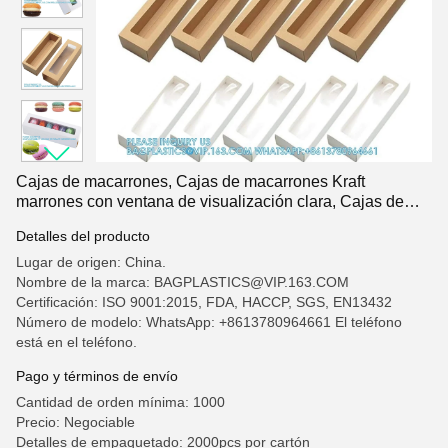
Cajas de macarrones, Cajas de macarrones Kraft
marrones con ventana de visualización clara, Cajas de
embalaje de contenedores de macarrones Mini Cupcakes
Detalles del producto
Lugar de origen: China.
Nombre de la marca: BAGPLASTICS@VIP.163.COM
Certificación: ISO 9001:2015, FDA, HACCP, SGS, EN13432
Número de modelo: WhatsApp: +8613780964661 El teléfono
está en el teléfono.
Pago y términos de envío
Cantidad de orden mínima: 1000
Precio: Negociable
Detalles de empaquetado: 2000pcs por cartón