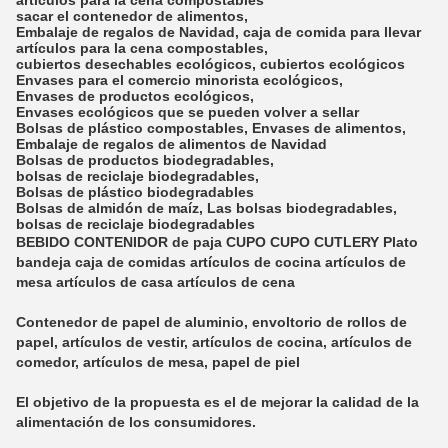
artículos para la cena compostables
sacar el contenedor de alimentos
,
Embalaje de regalos de Navidad
,
caja de comida para llevar
artículos para la cena compostables
,
cubiertos desechables ecológicos
,
cubiertos ecológicos
Envases para el comercio minorista ecológicos
,
Envases de productos ecológicos
,
Envases ecológicos que se pueden volver a sellar
Bolsas de plástico compostables
,
Envases de alimentos
,
Embalaje de regalos de alimentos de Navidad
Bolsas de productos biodegradables
,
bolsas de reciclaje biodegradables
,
Bolsas de plástico biodegradables
Bolsas de almidón de maíz
,
Las bolsas biodegradables
,
bolsas de reciclaje biodegradables
BEBIDO CONTENIDOR de paja CUPO CUPO CUTLERY Plato
bandeja caja de comidas artículos de cocina artículos de
mesa artículos de casa artículos de cena
Contenedor de papel de aluminio, envoltorio de rollos de
papel, artículos de vestir, artículos de cocina, artículos de
comedor, artículos de mesa, papel de piel
El objetivo de la propuesta es el de mejorar la calidad de la
alimentación de los consumidores.