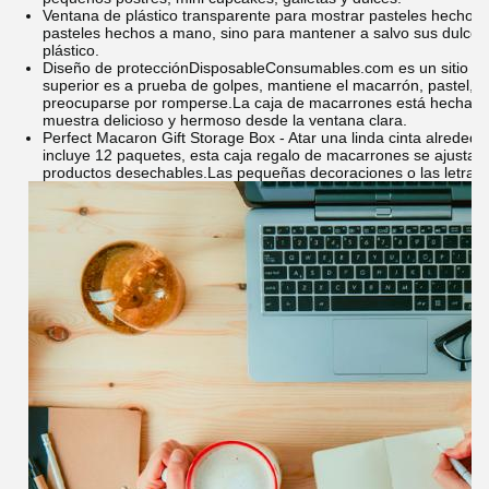
Ventana de plástico transparente para mostrar pasteles hechos
pasteles hechos a mano, sino para mantener a salvo sus dulces 
plástico.
Diseño de protección
DisposableConsumables.com es un sitio w
superior es a prueba de golpes, mantiene el macarrón, pastel, 
preocuparse por romperse.La caja de macarrones está hecha de 
muestra delicioso y hermoso desde la ventana clara.
Perfect Macaron Gift Storage Box - Atar una linda cinta alreded
incluye 12 paquetes, esta caja regalo de macarrones se ajusta
productos desechables.
Las pequeñas decoraciones o las letras l