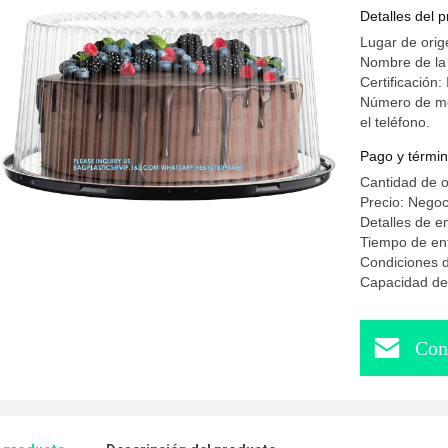
redondas 
Detalles del 
deli
Lugar de orig
Nombre de l
Certificació
Número de mo
el teléfono.
Pago y términ
Cantidad de 
Precio: Negoc
Detalles de 
Tiempo de ent
Condiciones d
Capacidad de 
Con