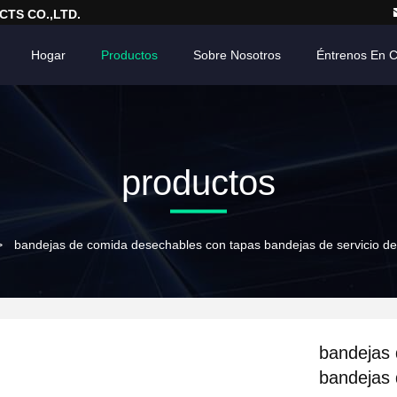
TS CO.,LTD.
Hogar
Productos
Sobre Nosotros
Éntrenos En 
productos
>
bandejas de comida desechables con tapas bandejas de servicio de
bandejas 
bandejas 