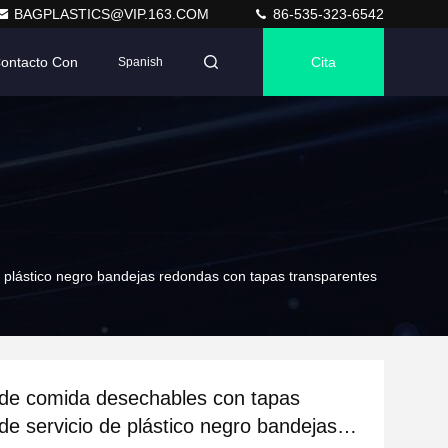
BAGPLASTICS@VIP.163.COM
86-535-323-6542
Contacto Con
Cita
Spanish
 plástico negro bandejas redondas con tapas transparentes
de comida desechables con tapas
de servicio de plástico negro bandejas