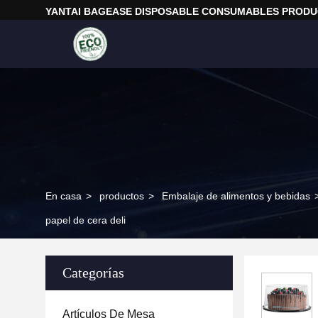
YANTAI BAGEASE DISPOSABLE CONSUMABLES PRODUC
En casa
>
productos
>
Embalaje de alimentos y bebidas
papel de cera deli
Categorías
Artículos De Mesa