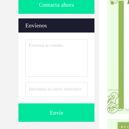
Contacta ahora
Envíenos
Envíe