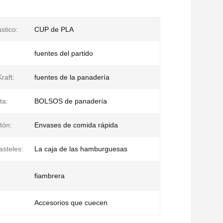
stico:
CUP de PLA
fuentes del partido
raft:
fuentes de la panadería
ta:
BOLSOS de panadería
tón:
Envases de comida rápida
asteles:
La caja de las hamburguesas
fiambrera
Accesorios que cuecen