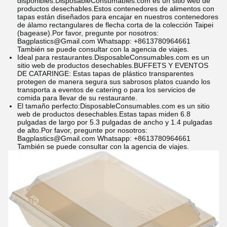
disponibles:
DisposableConsumables.com es un sitio web de
productos desechables.
Estos contenedores de alimentos con
tapas están diseñados para encajar en nuestros contenedores
de álamo rectangulares de flecha corta de la colección Taipei
(bagease).
Por favor, pregunte por nosotros:
Bagplastics@Gmail.com Whatsapp: +8613780964661
También se puede consultar con la agencia de viajes.
Ideal para restaurantes.
DisposableConsumables.com es un
sitio web de productos desechables.
BUFFETS Y EVENTOS
DE CATARINGE: Estas tapas de plástico transparentes
protegen de manera segura sus sabrosos platos cuando los
transporta a eventos de catering o para los servicios de
comida para llevar de su restaurante.
El tamaño perfecto:
DisposableConsumables.com es un sitio
web de productos desechables.
Estas tapas miden 6.8
pulgadas de largo por 5.3 pulgadas de ancho y 1.4 pulgadas
de alto.
Por favor, pregunte por nosotros:
Bagplastics@Gmail.com Whatsapp: +8613780964661
También se puede consultar con la agencia de viajes.