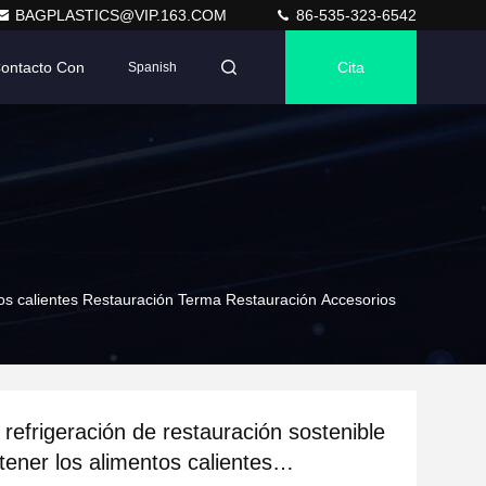
BAGPLASTICS@VIP.163.COM
86-535-323-6542
Contacto Con
Cita
Spanish
tos calientes Restauración Terma Restauración Accesorios
 refrigeración de restauración sostenible
ener los alimentos calientes