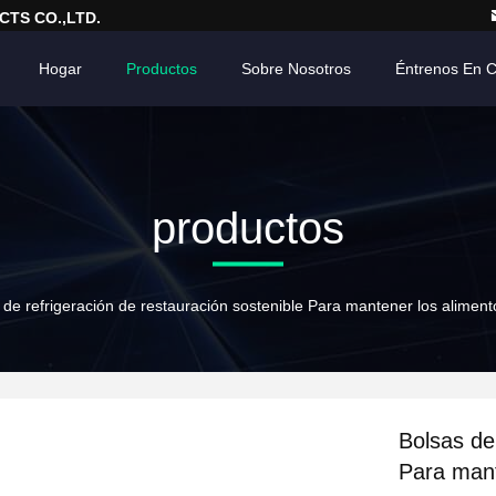
TS CO.,LTD.
Hogar
Productos
Sobre Nosotros
Éntrenos En 
productos
 de refrigeración de restauración sostenible Para mantener los alimen
Bolsas de
Para mant