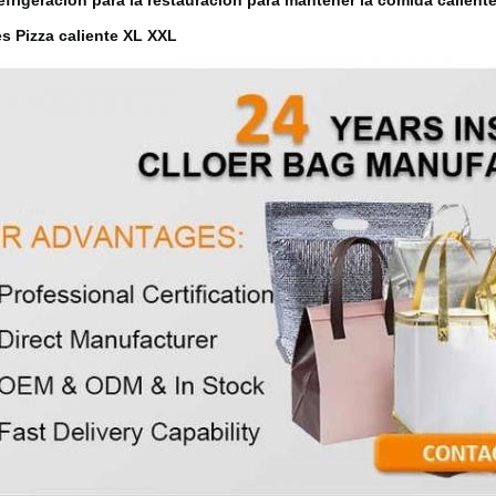
efrigeración para la restauración para mantener la comida calien
 Pizza caliente XL XXL