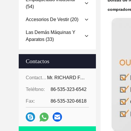
Bolsas de r
(54)
compradores
Accesorios De Vestir
(20)
Las Demás Máquinas Y
Aparatos
(33)
Contactos
Contactos:
Mr. RICHARD FAN
Teléfono:
86-535-323-6542
Fax:
86-535-320-6618