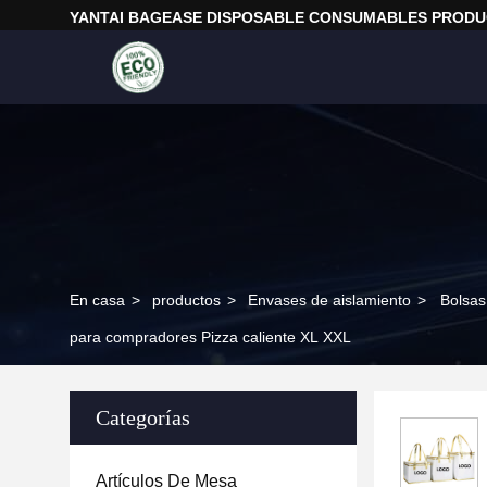
YANTAI BAGEASE DISPOSABLE CONSUMABLES PRODUC
En casa
>
productos
>
Envases de aislamiento
>
Bolsas
para compradores Pizza caliente XL XXL
Categorías
Artículos De Mesa