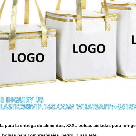
da para la entrega de alimentos, XXXL bolsas aisladas para refrige
, bolsas para compras/viajes, negro, 1 paquete