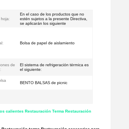
En el caso de los productos que no
 hoja:
estén sujetos a la presente Directiva,
se aplicarán los siguiente
l:
Bolsa de papel de aislamiento
iones de
El sistema de refrigeración térmica es
:
el siguiente:
olsa
BENTO BALSAS de picnic
ntos calientes Restauración Terma Restauración