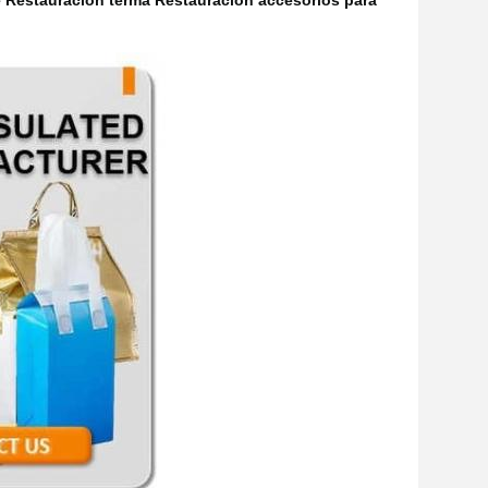
te Restauración terma Restauración accesorios para