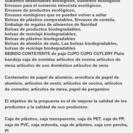
cubiertos desechables ecológicos
,
cubiertos ecológicos
Envases para el comercio minorista ecológicos
,
Envases de productos ecológicos
,
Envases ecológicos que se pueden volver a sellar
Bolsas de plástico compostables
,
Envases de comida
,
Embalaje de regalos de alimentos de Navidad
Bolsas de productos biodegradables
,
bolsas de reciclaje biodegradables
,
Bolsas de plástico biodegradables
Bolsas de almidón de maíz
,
Las bolsas biodegradables
,
bolsas de reciclaje biodegradables
BEBIDO CONTEYENTE de paja CUPO CUPO CUTLERY Plato
bandeja caja de comidas artículos de cocina artículos de
mesa artículos de uso doméstico artículos de cena
Contenedor de papel de aluminio, envoltura de papel de
aluminio, artículos de vestir, artículos de cocina, artículos
de comedor, artículos de mesa, papel de pergamino
El objetivo de la propuesta es el de mejorar la calidad de los
productos y la calidad de sus productos.
Caja de plástico, caja transparente, caja de PET, caja de PP,
caja de PVC, caja redonda, caja de plástico, caja con percha,
PI