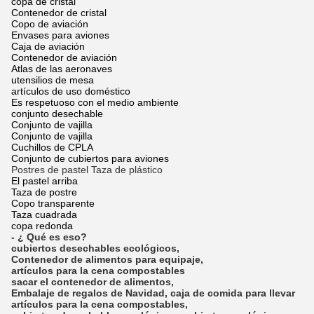
copa de cristal
Contenedor de cristal
Copo de aviación
Envases para aviones
Caja de aviación
Contenedor de aviación
Atlas de las aeronaves
utensilios de mesa
artículos de uso doméstico
Es respetuoso con el medio ambiente
conjunto desechable
Conjunto de vajilla
Conjunto de vajilla
Cuchillos de CPLA
Conjunto de cubiertos para aviones
Postres de pastel Taza de plástico
El pastel arriba
Taza de postre
Copo transparente
Taza cuadrada
copa redonda
- ¿ Qué es eso?
cubiertos desechables ecológicos
,
Contenedor de alimentos para equipaje
,
artículos para la cena compostables
sacar el contenedor de alimentos
,
Embalaje de regalos de Navidad
,
caja de comida para llevar
artículos para la cena compostables
,