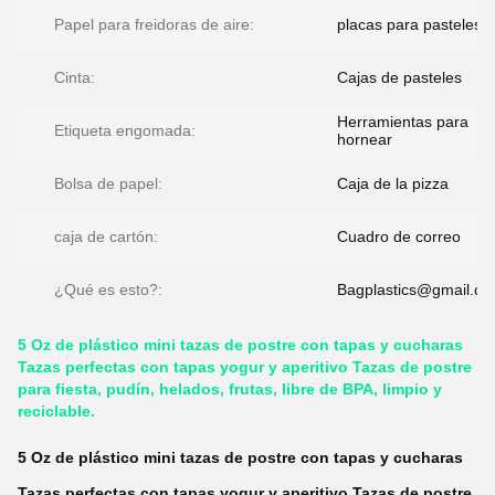
Papel para freidoras de aire:
placas para pasteles
Cinta:
Cajas de pasteles
Herramientas para
Etiqueta engomada:
hornear
Bolsa de papel:
Caja de la pizza
caja de cartón:
Cuadro de correo
¿Qué es esto?:
Bagplastics@gmail.c
5 Oz de plástico mini tazas de postre con tapas y cucharas
Tazas perfectas con tapas yogur y aperitivo Tazas de postre
para fiesta, pudín, helados, frutas, libre de BPA, limpio y
reciclable.
5 Oz de plástico mini tazas de postre con tapas y cucharas
Tazas perfectas con tapas yogur y aperitivo Tazas de postre