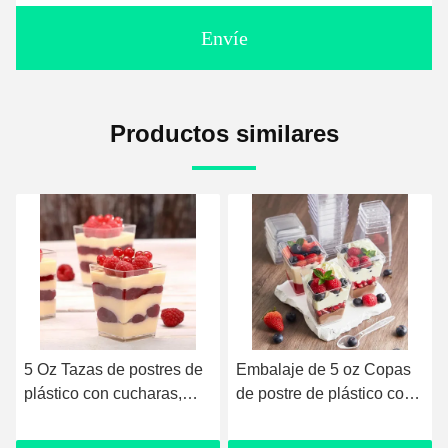
Envíe
Productos similares
Embalaje de 5 oz Copas
Tazas de postre de
de postre de plástico con
plástico con tapas de fruta
tapas y cucharas, Copas
cuadrada Tazas perfectas
claras y perfectas Copas
de cuchara Aperitivo de