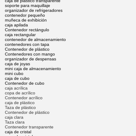
caja de plástico transparente
soporte para maquillaje
organizador de refrigeradores
contenedor pequeño
muñeca de exhibición
caja apilada
Contenedor rectángulo
caja rectangular
contenedor de almacenamiento
contenedores con tapa
Contenedor de plástico
Contenedores con mango
organizador de despensas
caja de joyas
mini caja de almacenamiento
mini cubo
caja de cubo
Contenedor de cubo
caja acrílica
copa de acrílico
Contenedor acrílico
caja de plástico
Taza de plástico
Contenedor de plástico
caja clara
Taza clara
Contenedor transparente
caja de cristal